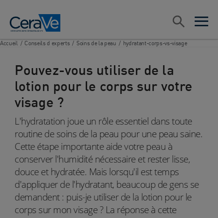
Main Navigation
Rechercher
open sea
open 
Accueil
/
Conseils d experts
/
Soins de la peau
/
hydratant-corps-vs-visage
Pouvez-vous utiliser de la
lotion pour le corps sur votre
visage ?
L'hydratation joue un rôle essentiel dans toute
routine de soins de la peau pour une peau saine.
Cette étape importante aide votre peau à
conserver l'humidité nécessaire et rester lisse,
douce et hydratée. Mais lorsqu'il est temps
d'appliquer de l'hydratant, beaucoup de gens se
demandent : puis-je utiliser de la lotion pour le
corps sur mon visage ? La réponse à cette