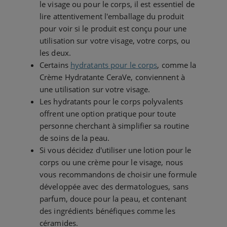
le visage ou pour le corps, il est essentiel de
lire attentivement l'emballage du produit
pour voir si le produit est conçu pour une
utilisation sur votre visage, votre corps, ou
les deux.
Certains
hydratants pour le corps
, comme la
Crème Hydratante CeraVe, conviennent à
une utilisation sur votre visage.
Les hydratants pour le corps polyvalents
offrent une option pratique pour toute
personne cherchant à simplifier sa routine
de soins de la peau.
Si vous décidez d'utiliser une lotion pour le
corps ou une crème pour le visage, nous
vous recommandons de choisir une formule
développée avec des dermatologues, sans
parfum, douce pour la peau, et contenant
des ingrédients bénéfiques comme les
céramides.