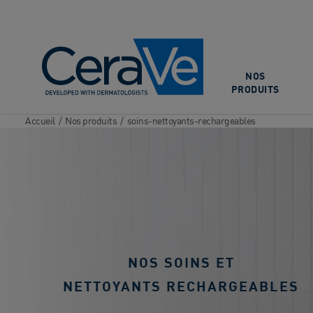
Main Navigation
NOS
PRODUITS
Accueil
/
Nos produits
/
soins-nettoyants-rechargeables
NOS SOINS ET
NETTOYANTS RECHARGEABLES