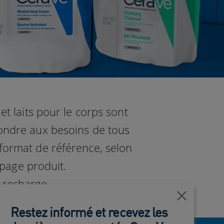
 laits pour le corps sont
pondre aux besoins de tous
 format de référence, selon
 page produit.
 recharge.
Fermer
Restez informé et recevez les