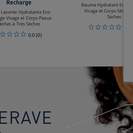
Recharge
Baume Hydratant Eco-Re
Visage et Corps Sèches 
Lavante Hydratante Eco-
Sèches
ge Visage et Corps Peaux
èches à Très Sèches
0.0
0.0
(0)
ERAVE