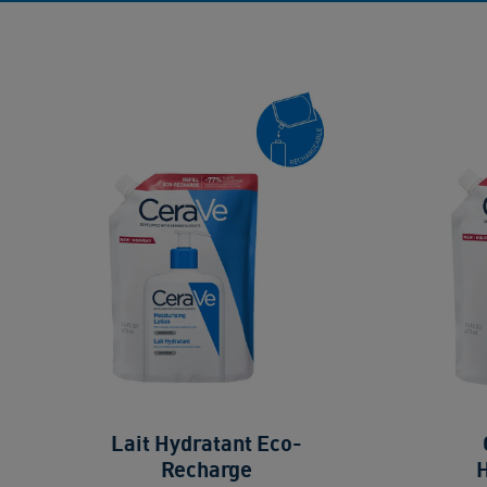
Lait Hydratant Eco-
Recharge
H