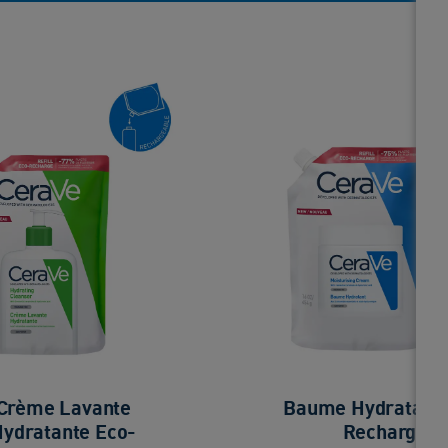
Crème Lavante
Baume Hydratant 
ydratante Eco-
Recharge