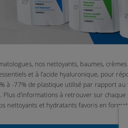
atologues, nos nettoyants, baumes, crèmes et
essentiels et à l’acide hyaluronique, pour ré
% à -77% de plastique utilisé par rapport au
. Plus d’informations à retrouver sur chaque
os nettoyants et hydratants favoris en format