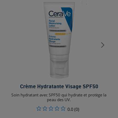
Crème Hydratante Visage SPF50
Soin hydratant avec SPF50 qui hydrate et protège la
Soi
peau des UV.
0.0
(0)