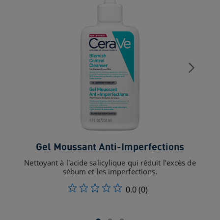
Gel Moussant Anti-Imperfections
Nettoyant à l'acide salicylique qui réduit l'excès de
N
sébum et les imperfections.
0.0
(0)