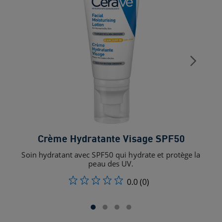
Crème Hydratante Visage SPF50
Soin hydratant avec SPF50 qui hydrate et protège la
Soi
peau des UV.
0.0
(0)