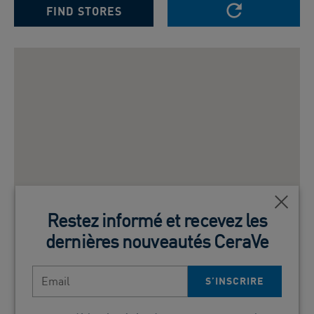
RESET SEARCH
FIND STORES
Ferm
Restez informé et recevez les
dernières nouveautés CeraVe
Email
S’INSCRIRE​