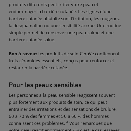
produits différents peut irriter votre peau et
endommager la barrière cutanée. Les signes d'une
barrière cutanée affaiblie sont l'irritation, les rougeurs,
la desquamation ou une sensibilité accrue. Une routine
simple permet de conserver une peau calme et une
barrière cutanée saine.
Bon à savoir:
les produits de soin CeraVe contiennent
trois céramides essentiels, conçus pour renforcer et
restaurer la barrière cutanée.
Pour les peaux sensibles
Les personnes à la peau sensible réagissent souvent
plus fortement aux produits de soin, ce qui peut
entraîner des irritations et des sensations de brûlure.
60 à 70 % des femmes et 50 à 60 % des hommes
4
connaissent ces problèmes.
Vous remarquez que
votre peau réagit énormément ? Si c'est le cas, essayez