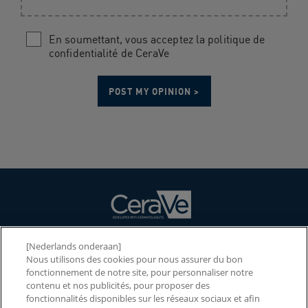
En soumettant, vous acceptez la politique de
confidentialité de CeraVe
[Nederlands onderaan]
NOS PRODUITS
Nous utilisons des cookies pour nous assurer du bon
fonctionnement de notre site, pour personnaliser notre
NOS INGRÉDIENTS
contenu et nos publicités, pour proposer des
fonctionnalités disponibles sur les réseaux sociaux et afin
NOTRE MARQUE