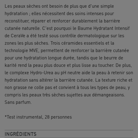
Les peaux sèches ont besoin de plus que d'une simple
hydratation ; elles nécessitent des soins intenses pour
reconstituer, réparer et renforcer durablement la barrière
cutanée naturelle. C'est pourquoi le Baume Hydratant Intensif
de CeraVe a été testé sous contrôle dermatologique sur les
zones les plus sèches. Trois céramides essentiels et la
technologie MVE, permettent de renforcer la barrière cutanée
pour une hydratation longue durée, tandis que le beurre de
karité rend la peau plus douce et plus lisse au toucher. De plus,
le complexe Hydro-Urea au pH neutre aide la peau à retenir son
hydratation sans altérer la barrière cutanée. La texture riche et
non grasse ne colle pas et convient à tous les types de peau, y
compris les peaux très sèches sujettes aux démangeaisons.
Sans parfum.
*Test instrumental, 28 personnes
INGRÉDIENTS