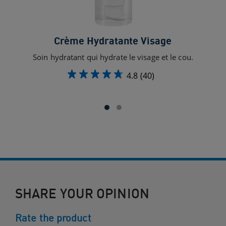
Crème Hydratante Visage
N
Soin hydratant qui hydrate le visage et le cou.
4.8
(40)
SHARE YOUR OPINION
Rate the product