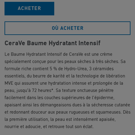
ACHETER
OÙ ACHETER
CeraVe Baume Hydratant Intensif
Le Baume Hydratant Intensif de CeraVe est une crème
spécialement conçue pour les peaux sèches à très sèches. Sa
formule riche contient 5 % de Hydro-Urea, 3 céramides
essentiels, du beurre de karité et la technologie de libération
MVE qui assurent une hydratation intense et prolongée de la
peau, jusqu'à 72 heures*. Sa texture onctueuse pénètre
facilement dans les couches supérieures de l'épiderme,
apaisant ainsi les démangeaisons dues à la sécheresse cutanée
et redonnant douceur aux peaux rugueuses et squameuses. Dès
la première utilisation, la peau est intensément apaisée,
nourrie et adoucie, et retrouve tout son éclat.