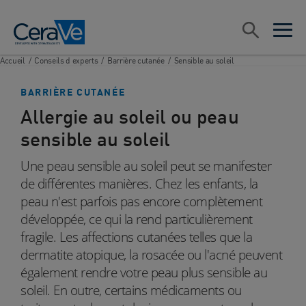
Main Navigation
Rechercher
open sea
open 
Accueil
/
Conseils d experts
/
Barrière cutanée
/
Sensible au soleil
BARRIÈRE CUTANÉE
Allergie au soleil ou peau
sensible au soleil
Une peau sensible au soleil peut se manifester
de différentes manières. Chez les enfants, la
peau n'est parfois pas encore complètement
développée, ce qui la rend particulièrement
fragile. Les affections cutanées telles que la
dermatite atopique, la rosacée ou l'acné peuvent
également rendre votre peau plus sensible au
soleil. En outre, certains médicaments ou