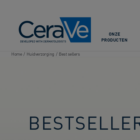
Main Navigation
ONZE
PRODUCTEN
Home
/
Huidverzorging
/
Best sellers
BESTSELLE