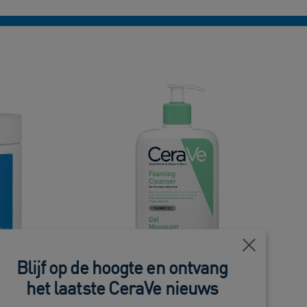
Close
Blijf op de hoogte en ontvang
het laatste CeraVe nieuws
ème
Schuimende