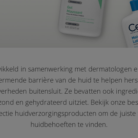
ikkeld in samenwerking met dermatologen en
rmende barrière van de huid te helpen herst
erheden buitensluit. Ze bevatten ook ingred
ond en gehydrateerd uitziet. Bekijk onze be
lectie huidverzorgingsproducten om de juiste
huidbehoeften te vinden.