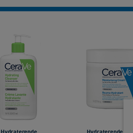
Hydraterende
Hydraterende Cr