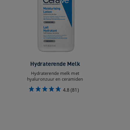
Hydraterende Melk
Hydraterende melk met
hyaluronzuur en ceramiden​
4.8
(81)