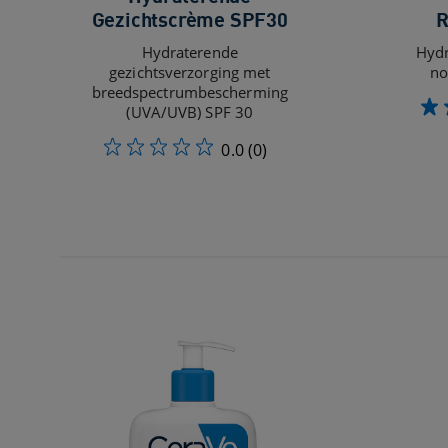
Gezichtscrème SPF30
R
Hydraterende
Hydr
gezichtsverzorging met
no
breedspectrumbescherming
(UVA/UVB) SPF 30
0.0
(0)