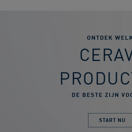
ONTDEK WEL
CERA
PRODUC
DE BESTE ZIJN VO
START NU