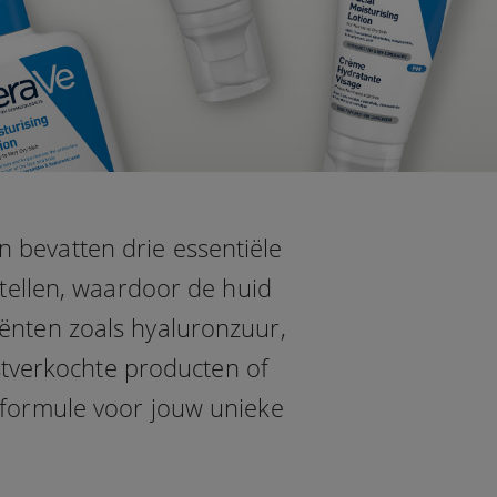
 bevatten drie essentiële
ellen, waardoor de huid
iënten zoals hyaluronzuur,
stverkochte producten of
 formule voor jouw unieke