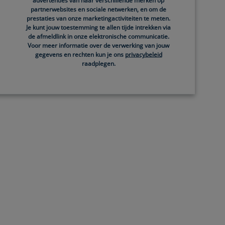
advertenties van haar verschillende merken op
partnerwebsites en sociale netwerken, en om de
prestaties van onze marketingactiviteiten te meten.
Je kunt jouw toestemming te allen tijde intrekken via
de afmeldlink in onze elektronische communicatie.
Voor meer informatie over de verwerking van jouw
gegevens en rechten kun je ons
privacybeleid
raadplegen.