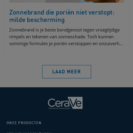
Zonnebrand die poriën niet verstopt:
milde bescherming
Zonnebrand is je beste bondgenoot tegen vroegtijdige
rimpels en tekenen van zonneschade. Toch kunnen
sommige formules je poriën verstoppen en onzuiverh…
LAAD MEER
ONZE PRODUCTEN