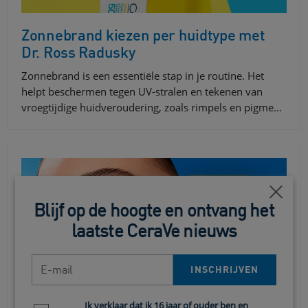
Zonnebrand kiezen per huidtype met
Dr. Ross Radusky
Zonnebrand is een essentiële stap in je routine. Het
helpt beschermen tegen UV-stralen en tekenen van
vroegtijdige huidveroudering, zoals rimpels en pigme…
Close
Blijf op de hoogte en ontvang het
laatste CeraVe nieuws
E-mail
INSCHRIJVEN
Ik verklaar dat ik 16 jaar of ouder ben en
Newsletter policy