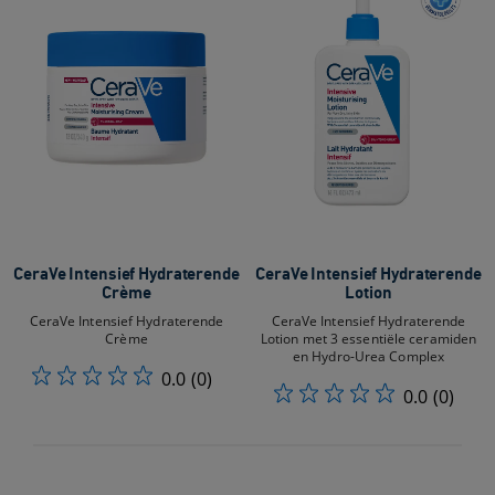
CeraVe Intensief Hydraterende
CeraVe Intensief Hydraterende
Crème
Lotion
CeraVe Intensief Hydraterende
CeraVe Intensief Hydraterende
Crème
Lotion met 3 essentiële ceramiden
en Hydro-Urea Complex
0.0
(0)
0.0
(0)