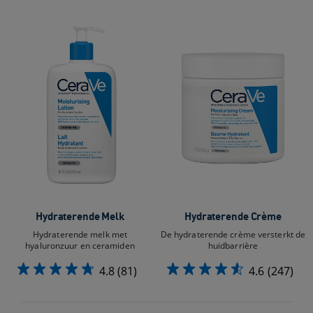
Hydraterende Melk
Hydraterende Crème
Hydraterende melk met
De hydraterende crème versterkt de
hyaluronzuur en ceramiden​
huidbarrière
4.8
(81)
4.6
(247)