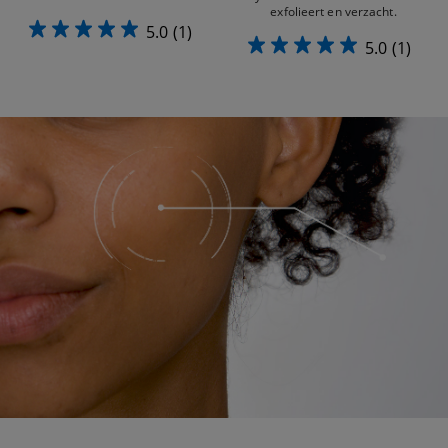
exfolieert en verzacht.
5.0
(1)
5.0
(1)