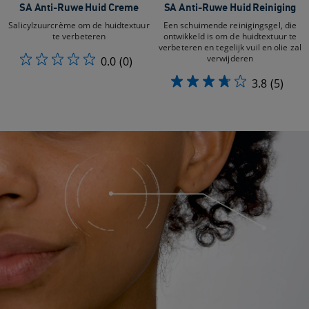
SA Anti-Ruwe Huid Creme
SA Anti-Ruwe Huid Reiniging
Salicylzuurcrème om de huidtextuur
Een schuimende reinigingsgel, die
te verbeteren
ontwikkeld is om de huidtextuur te
verbeteren en tegelijk vuil en olie zal
verwijderen
0.0
(0)
3.8
(5)