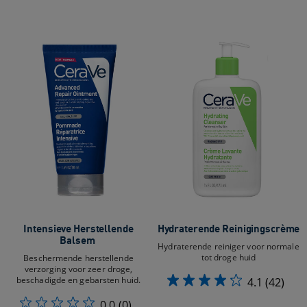
Intensieve Herstellende
Hydraterende Reinigingscrème
Balsem ​
Hydraterende reiniger voor normale
tot droge huid
Beschermende herstellende
verzorging voor zeer droge,
beschadigde en gebarsten huid.​
4.1
(42)
0.0
(0)