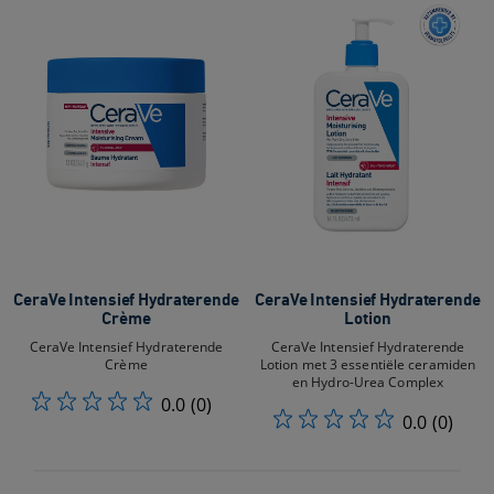
CeraVe Intensief Hydraterende
CeraVe Intensief Hydraterende
Crème
Lotion
CeraVe Intensief Hydraterende
CeraVe Intensief Hydraterende
Crème
Lotion met 3 essentiële ceramiden
en Hydro-Urea Complex
0.0
(0)
0.0
(0)