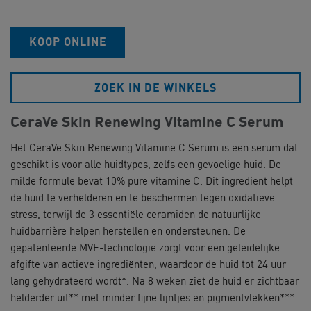
KOOP ONLINE
ZOEK IN DE WINKELS
CeraVe Skin Renewing Vitamine C Serum​
Het CeraVe Skin Renewing Vitamine C Serum is een serum dat
geschikt is voor alle huidtypes, zelfs een gevoelige huid. De
milde formule bevat 10% pure vitamine C. Dit ingrediënt helpt
de huid te verhelderen en te beschermen tegen oxidatieve
stress, terwijl de 3 essentiële ceramiden de natuurlijke
huidbarrière helpen herstellen en ondersteunen. De
gepatenteerde MVE-technologie zorgt voor een geleidelijke
afgifte van actieve ingrediënten, waardoor de huid tot 24 uur
lang gehydrateerd wordt*. Na 8 weken ziet de huid er zichtbaar
helderder uit** met minder fijne lijntjes en pigmentvlekken***.