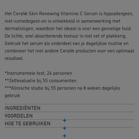
Het CeraVe Skin Renewing Vitamine C Serum is hypoallergeen,
niet-comedogeen en is ontwikkeld in samenwerking met
dermatologen, waardoor het ideaal is voor een gevoelige huid.
De lichte, snel absorberende textuur is niet vet of plakkerig.
Gebruik het serum als onderdeel van je dagelijkse routine en
combineer het met andere CeraVe producten voor een optimaal
resultaat.
​*Instrumentele test, 26 personen
​**Zelfevaluatie bij 55 consumenten.
​***Klinische studie bij 55 personen na 8 weken dagelijks
gebruik
INGREDIËNTEN
VOORDELEN
HOE TE GEBRUIKEN