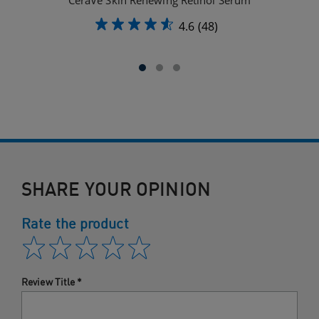
CeraVe Skin Renewing Retinol Serum
4.6
(48)
SHARE YOUR OPINION
Rate the product
Review Title
*