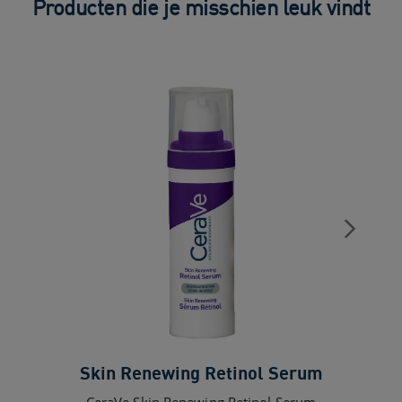
Producten die je misschien leuk vindt
Skin Renewing Retinol Serum