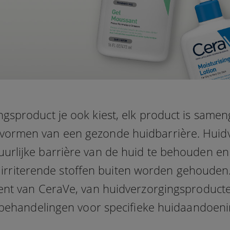
gsproduct je ook kiest, elk product is samen
 vormen van een gezonde huidbarrière. Hui
rlijke barrière van de huid te behouden en 
irriterende stoffen buiten worden gehouden.
nt van CeraVe, van huidverzorgingsproducte
e behandelingen voor specifieke huidaandoen