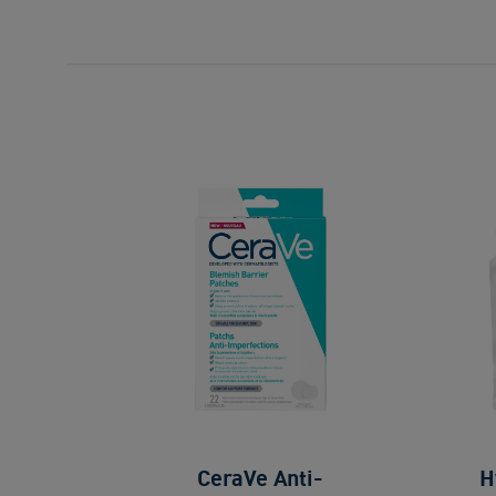
CeraVe Anti-
H