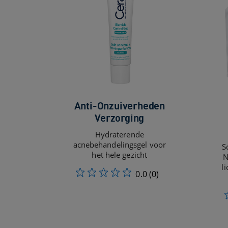
Anti-Onzuiverheden
Verzorging
Hydraterende
acnebehandelingsgel voor
S
het hele gezicht
N
l
0.0
(0)