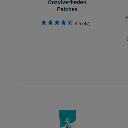
Onzuiverheden
Patches
N
4.5
(47)