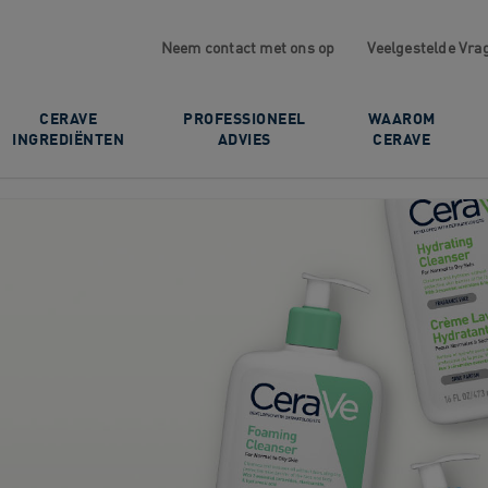
Neem contact met ons op
Veelgestelde Vra
CERAVE
PROFESSIONEEL
WAAROM
INGREDIËNTEN
ADVIES
CERAVE