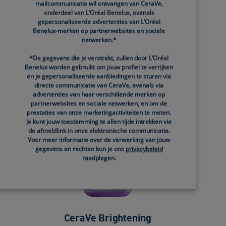
mailcommunicatie wil ontvangen van CeraVe,
onderdeel van L’Oréal Benelux, evenals
gepersonaliseerde advertenties van L’Oréal
Benelux-merken op partnerwebsites en sociale
netwerken.*
*De gegevens die je verstrekt, zullen door L’Oréal
Benelux worden gebruikt om jouw profiel te verrijken
en je gepersonaliseerde aanbiedingen te sturen via
directe communicatie van CeraVe, evenals via
advertenties van haar verschillende merken op
partnerwebsites en sociale netwerken, en om de
prestaties van onze marketingactiviteiten te meten.
Je kunt jouw toestemming te allen tijde intrekken via
de afmeldlink in onze elektronische communicatie.
Voor meer informatie over de verwerking van jouw
gegevens en rechten kun je ons
privacybeleid
raadplegen.
CeraVe Brightening