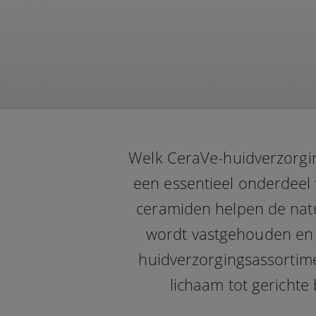
Welk CeraVe-huidverzorgin
een essentieel onderdeel
ceramiden helpen de natuu
wordt vastgehouden en 
huidverzorgingsassortime
lichaam tot gericht