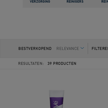
VERZORGING
REINIGERS
REI
BESTVERKOPEND
RELEVANCE
FILTER
RESULTATEN:
39 PRODUCTEN