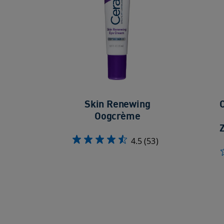
Skin Renewing
Oogcrème
4.5
(53)