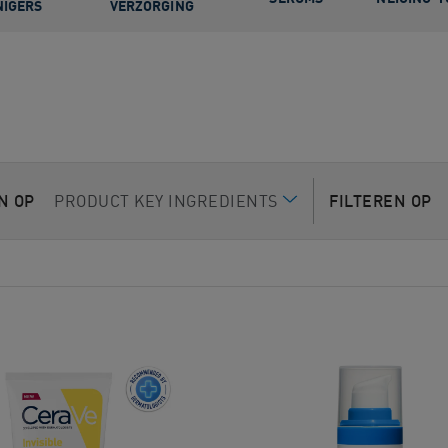
NIGERS
VERZORGING
EN OP
PRODUCT KEY INGREDIENTS
FILTEREN OP