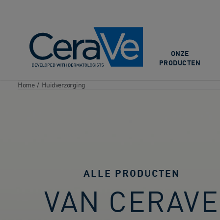
Main Navigation
ONZE
PRODUCTEN
Home
/
Huidverzorging
ALLE PRODUCTEN
VAN ​CERAVE