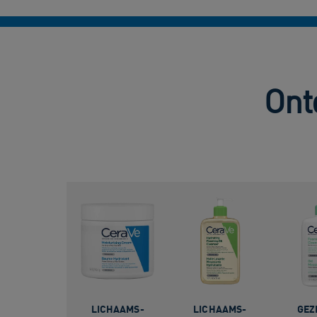
Ont
LICHAAMS-
LICHAAMS-
GEZ