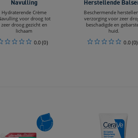
Navulling
Herstellende Balse
Hydraterende Crème
Beschermende herstelle
avulling voor droog tot
verzorging voor zeer dro
zeer droog gezicht en
beschadigde en gebarst
lichaam
huid.​
0.0
(0)
0.0
(0)