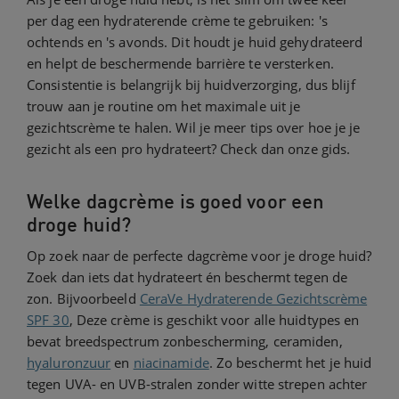
per dag een hydraterende crème te gebruiken: 's
ochtends en 's avonds. Dit houdt je huid gehydrateerd
en helpt de beschermende barrière te versterken.
Consistentie is belangrijk bij huidverzorging, dus blijf
trouw aan je routine om het maximale uit je
gezichtscrème te halen. Wil je meer tips over hoe je je
gezicht als een pro hydrateert? Check dan onze gids.
Welke dagcrème is goed voor een
droge huid?
Op zoek naar de perfecte dagcrème voor je droge huid?
Zoek dan iets dat hydrateert én beschermt tegen de
zon. Bijvoorbeeld
CeraVe Hydraterende Gezichtscrème
SPF 30
, Deze crème is geschikt voor alle huidtypes en
bevat breedspectrum zonbescherming, ceramiden,
hyaluronzuur
en
niacinamide
. Zo beschermt het je huid
tegen UVA- en UVB-stralen zonder witte strepen achter