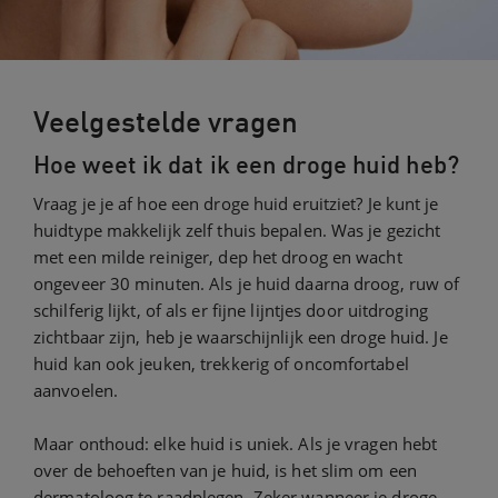
Veelgestelde vragen
Hoe weet ik dat ik een droge huid heb?
Vraag je je af hoe een droge huid eruitziet? Je kunt je
huidtype makkelijk zelf thuis bepalen. Was je gezicht
met een milde reiniger, dep het droog en wacht
ongeveer 30 minuten. Als je huid daarna droog, ruw of
schilferig lijkt, of als er fijne lijntjes door uitdroging
zichtbaar zijn, heb je waarschijnlijk een droge huid. Je
huid kan ook jeuken, trekkerig of oncomfortabel
aanvoelen.
Maar onthoud: elke huid is uniek. Als je vragen hebt
over de behoeften van je huid, is het slim om een
dermatoloog te raadplegen. Zeker wanneer je droge