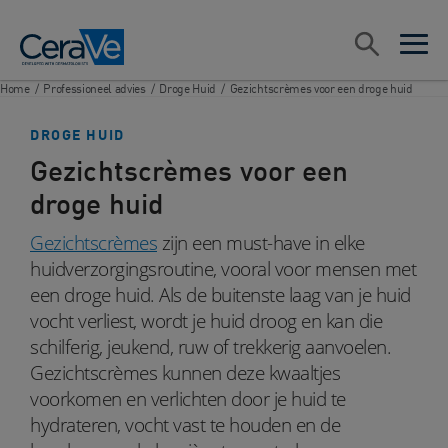
Main Navigation
Zoeken
open sea
open 
Home
/
Professioneel advies
/
Droge Huid
/
Gezichtscrèmes voor een droge huid
DROGE HUID
Gezichtscrèmes voor een
droge huid
Gezichtscrèmes
zijn een must-have in elke
huidverzorgingsroutine, vooral voor mensen met
een droge huid. Als de buitenste laag van je huid
vocht verliest, wordt je huid droog en kan die
schilferig, jeukend, ruw of trekkerig aanvoelen.
Gezichtscrèmes kunnen deze kwaaltjes
voorkomen en verlichten door je huid te
hydrateren, vocht vast te houden en de