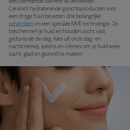
beschermende barrière te versterken.
CeraVe’s hydraterende gezichtsproducten voor
een droge huid bevatten drie belangrijke
ceramiden
en een speciale MVE-technologie. Ze
beschermen je huid en houden vocht vast
gedurende de dag. Kies uit onze dag- en
nachtcrèmes, lotions en crèmes om je huid weer
zacht, glad en gezond te maken!