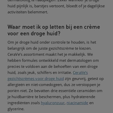
huid pijnlijk is, barstjes vertoont, bloedt of je dagelijkse
activiteiten belemmert.
Waar moet ik op letten bij een crème
voor een droge huid?
Om je droge huid onder controle te houden, is het
belangrijk om de juiste gezichtscrème te kiezen.
CeraVe’s assortiment maakt het je makkelijk. We
hebben formules ontwikkeld met dermatologen om
precies te voldoen aan de behoeften van een droge
huid, zoals jeuk, schilfers en irritatie.
CeraVe’s
gezichtscrèmes voor droge huid
zijn geurvrij, getest op
allergieën en niet-comedogeen, dus ze verstoppen je
poriën niet. Ze bevatten drie essentiële ceramiden om
je huidbarrière te beschermen, plus hydraterende
ingrediënten zoals
hyaluronzuur
,
niacinamide
en
glycerine.