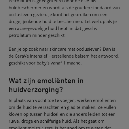
Petrolatum is goedgekeurd door de FDA als
huidbeschermer en wordt als de gouden standaard van
occlusieven gezien. Je kunt het gebruiken om een
droge, jeukende huid te beschermen. Let wel op als je
een acne-gevoelige huid hebt: in dat geval is
petrolatum minder geschikt.
Ben je op zoek naar skincare met occlusieven? Dan is
de CeraVe Intensief Herstellende balsem het antwoord,
geschikt voor baby’s vanaf 1 maand.
Wat zijn emoliënten in
huidverzorging?
In plaats van vocht toe te voegen, werken emoliënten
om de huid te verzachten en glad te maken. Ze vullen
kloven op tussen huidcellen die anders leiden tot een
ruwe, droge en schilferige huid. Als het gaat om
emoliënt moisturizers, is het goed om te weten dat