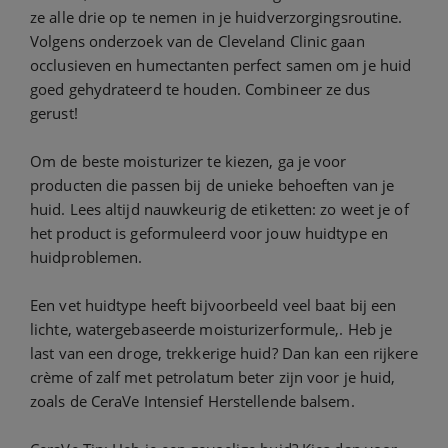
ze alle drie op te nemen in je huidverzorgingsroutine.
Volgens onderzoek van de Cleveland Clinic gaan
occlusieven en humectanten perfect samen om je huid
goed gehydrateerd te houden. Combineer ze dus
gerust!
Om de beste moisturizer te kiezen, ga je voor
producten die passen bij de unieke behoeften van je
huid. Lees altijd nauwkeurig de etiketten: zo weet je of
het product is geformuleerd voor jouw huidtype en
huidproblemen.
Een vet huidtype heeft bijvoorbeeld veel baat bij een
lichte, watergebaseerde moisturizerformule,. Heb je
last van een droge, trekkerige huid? Dan kan een rijkere
crème of zalf met petrolatum beter zijn voor je huid,
zoals de CeraVe Intensief Herstellende balsem.