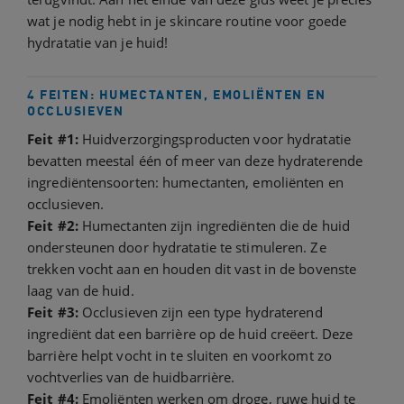
wat je nodig hebt in je skincare routine voor goede
hydratatie van je huid!
4 FEITEN: HUMECTANTEN, EMOLIËNTEN EN
OCCLUSIEVEN
Feit #1:
Huidverzorgingsproducten voor hydratatie
bevatten meestal één of meer van deze hydraterende
ingrediëntensoorten: humectanten, emoliënten en
occlusieven.
Feit #2:
Humectanten zijn ingrediënten die de huid
ondersteunen door hydratatie te stimuleren. Ze
trekken vocht aan en houden dit vast in de bovenste
laag van de huid.
Feit #3:
Occlusieven zijn een type hydraterend
ingrediënt dat een barrière op de huid creëert. Deze
barrière helpt vocht in te sluiten en voorkomt zo
vochtverlies van de huidbarrière.
Feit #4:
Emoliënten werken om droge, ruwe huid te