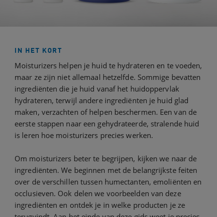
IN HET KORT
Moisturizers helpen je huid te hydrateren en te voeden,
maar ze zijn niet allemaal hetzelfde. Sommige bevatten
ingrediënten die je huid vanaf het huidoppervlak
hydrateren, terwijl andere ingrediënten je huid glad
maken, verzachten of helpen beschermen. Een van de
eerste stappen naar een gehydrateerde, stralende huid
is leren hoe moisturizers precies werken.
Om moisturizers beter te begrijpen, kijken we naar de
ingrediënten. We beginnen met de belangrijkste feiten
over de verschillen tussen humectanten, emoliënten en
occlusieven. Ook delen we voorbeelden van deze
ingrediënten en ontdek je in welke producten je ze
terugvindt. Aan het einde van deze gids weet je precies