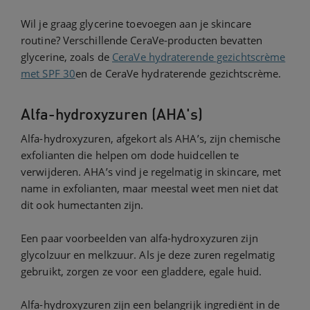
Wil je graag glycerine toevoegen aan je skincare
routine? Verschillende CeraVe-producten bevatten
glycerine, zoals de
CeraVe hydraterende gezichtscrème
met SPF 30
en de CeraVe hydraterende gezichtscrème.
Alfa-hydroxyzuren (AHA's)
Alfa-hydroxyzuren, afgekort als AHA’s, zijn chemische
exfolianten die helpen om dode huidcellen te
verwijderen. AHA’s vind je regelmatig in skincare, met
name in exfolianten, maar meestal weet men niet dat
dit ook humectanten zijn.
Een paar voorbeelden van alfa-hydroxyzuren zijn
glycolzuur en melkzuur. Als je deze zuren regelmatig
gebruikt, zorgen ze voor een gladdere, egale huid.
Alfa-hydroxyzuren zijn een belangrijk ingrediënt in de