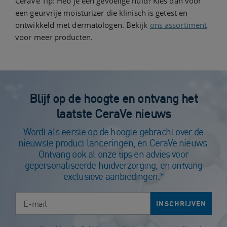
CeraVe Tip: Heb je een gevoelige huid? Kies dan voor
een geurvrije moisturizer die klinisch is getest en
ontwikkeld met dermatologen. Bekijk
ons assortiment
voor meer producten.
Blijf op de hoogte en ontvang het
laatste CeraVe nieuws
Wordt als eerste op de hoogte gebracht over de
nieuwste product lanceringen, en CeraVe nieuws.
Ontvang ook al onze tips en advies voor
gepersonaliseerde huidverzorging, en ontvang
exclusieve aanbiedingen.*
E-mail
INSCHRIJVEN