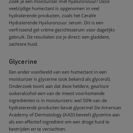
Zoek je een moisturizer met hyaluronzuur? Deze
veelzijdige humectant is opgenomen in veel
hydraterende producten, zoals het CeraVe
Hydraterende Hyaluronzuur serum. Dit is een
verfrissend gel-crème gezichtsserum voor dagelijks
gebruik. De resultaten zie je direct: een gladdere,
zachtere huid.
Glycerine
Een ander voorbeeld van een humectant in een
moisturizer is glycerine (ook bekend als glycerol).
Onderzoek toont aan dat deze heldere, geurloze
suikeralcohol een van de meest voorkomende
ingrediënten is in moisturizers: wel 50% van de
hydraterende producten bevat glycerine! De American
Academy of Dermatology (AAD) beveelt glycerine aan
als een effectief ingrediënt om een droge huid te
bestrijden en te verzachten.