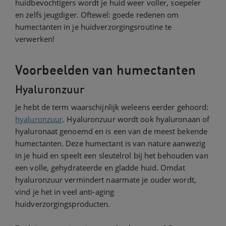
huidbevochtigers wordt je huid weer voller, soepeler
en zelfs jeugdiger. Oftewel: goede redenen om
humectanten in je huidverzorgingsroutine te
verwerken!
Voorbeelden van humectanten
Hyaluronzuur
Je hebt de term waarschijnlijk weleens eerder gehoord:
hyaluronzuur
. Hyaluronzuur wordt ook hyaluronaan of
hyaluronaat genoemd en is een van de meest bekende
humectanten. Deze humectant is van nature aanwezig
in je huid en speelt een sleutelrol bij het behouden van
een volle, gehydrateerde en gladde huid. Omdat
hyaluronzuur vermindert naarmate je ouder wordt,
vind je het in veel anti-aging
huidverzorgingsproducten.