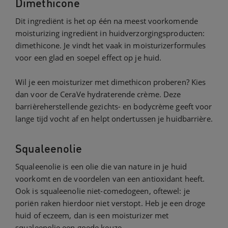
Dimethicone
Dit ingrediënt is het op één na meest voorkomende
moisturizing ingrediënt in huidverzorgingsproducten:
dimethicone. Je vindt het vaak in moisturizerformules
voor een glad en soepel effect op je huid.
Wil je een moisturizer met dimethicon proberen? Kies
dan voor de CeraVe hydraterende crème. Deze
barrièreherstellende gezichts- en bodycrème geeft voor
lange tijd vocht af en helpt ondertussen je huidbarrière.
Squaleenolie
Squaleenolie is een olie die van nature in je huid
voorkomt en de voordelen van een antioxidant heeft.
Ook is squaleenolie niet-comedogeen, oftewel: je
poriën raken hierdoor niet verstopt. Heb je een droge
huid of eczeem, dan is een moisturizer met
squaleenolie een goede keuze.