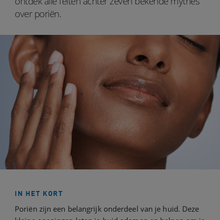
ontdek alle feiten achter zeven bekende mythes
over poriën.
IN HET KORT
Poriën zijn een belangrijk onderdeel van je huid. Deze