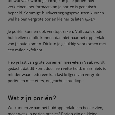
tot wat vaak wordt gedacht, kun je je poriën niet
verkleinen: het formaat van je poriën is genetisch
bepaald. Sommige huidverzorgingsproducten kunnen
wél helpen vergrote poriën kleiner te laten
lijken
.
Je poriën kunnen ook verstopt raken. Vuil zoals dode
huidcellen en olie kunnen dan niet naar het oppervlak
van je huid komen. Dit kun je gelukkig voorkomen met
een milde exfoliant.
Heb je last van grote poriën en mee-eters? Vaak wordt
gedacht dat dit komt door een vette huid, maar niets is
minder waar. Iedereen kan last krijgen van vergrote
poriën en mee-eters, ongeacht je huidtype.
Wat zijn poriën?
We kunnen ze aan het huidoppervlak een beetje zien,
maar wat zijn poriën precies? Poriën zijn de kleine