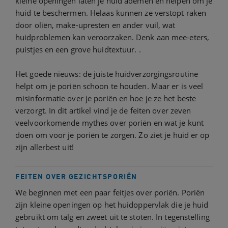
kleine openingen laten je huid ademen en helpen om je
huid te beschermen. Helaas kunnen ze verstopt raken
door oliën, make-upresten en ander vuil, wat
huidproblemen kan veroorzaken. Denk aan mee-eters,
puistjes en een grove huidtextuur. .
Het goede nieuws: de juiste huidverzorgingsroutine
helpt om je poriën schoon te houden. Maar er is veel
misinformatie over je poriën en hoe je ze het beste
verzorgt. In dit artikel vind je de feiten over zeven
veelvoorkomende mythes over poriën en wat je kunt
doen om voor je poriën te zorgen. Zo ziet je huid er op
zijn allerbest uit!
FEITEN OVER GEZICHTSPORIËN
We beginnen met een paar feitjes over poriën. Poriën
zijn kleine openingen op het huidoppervlak die je huid
gebruikt om talg en zweet uit te stoten. In tegenstelling