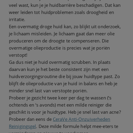
veel wast, kun je je huidbarrière beschadigen. Dat kan
weer leiden tot huidproblemen zoals droogheid en
irritatie.
Een overmatig droge huid kan, zo blijkt uit onderzoek,
je lichaam misleiden. Je lichaam gaat dan meer olie
produceren om de droogte te compenseren. Die
overmatige olieproductie is precies wat je poriën
verstopt!
Ga dus niet je huid overmatig scrubben. In plaats
daarvan kun je het beste consistent zijn met een
huidverzorgingsroutine die bij jouw huidtype past. Zo
blijft de olieproductie van je huid in balans en heb je
minder snel last van verstopte poriën.
Probeer je gezicht twee keer per dag te wassen (‘s
ochtends en ‘s avonds) met een milde reiniger die
geschikt is voor je huidtype. Heb je snel last van acne?
Probeer dan eens de
CeraVe Anti-Onzuiverheden
Reinigingsgel
. Deze milde formule helpt mee-eters te