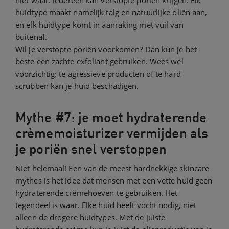
niet waar: iedereen kan verstopte poriën krijgen. Elk
huidtype maakt namelijk talg en natuurlijke oliën aan,
en elk huidtype komt in aanraking met vuil van
buitenaf.
Wil je verstopte poriën voorkomen? Dan kun je het
beste een zachte exfoliant gebruiken. Wees wel
voorzichtig: te agressieve producten of te hard
scrubben kan je huid beschadigen.
Mythe #7: je moet hydraterende
crèmemoisturizer vermijden als
je poriën snel verstoppen
Niet helemaal! Een van de meest hardnekkige skincare
mythes is het idee dat mensen met een vette huid geen
hydraterende crèmehoeven te gebruiken. Het
tegendeel is waar. Elke huid heeft vocht nodig, niet
alleen de drogere huidtypes. Met de juiste