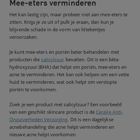
Mee-eters verminderen
Het kan lastig zijn, maar probeer niet aan mee-eters te
zitten. Knijp je ze uit of pulk je eraan, dan kun je
blijvende schade in de vorm van littekentjes
veroorzaken.
Je kunt mee-eters en poriën beter behandelen met
producten die
salicylzuur
bevatten. Dit is een bèta-
hydroxyzuur (BHA) dat helpt om poriën, mee-eters en
acne te verminderen. Het kan ook helpen om een vette
huid te verminderen, wat ook helpt om verstopte
poriën te voorkomen.
Zoek je een product met salicylzuur? Een voorbeeld
van een geschikt skincare product is de
CeraVe Anti-
Onzuiverheden Verzorging
. Dit is een dagelijkse
acnebehandeling die acne helpt verminderen en
nieuwe acne helpt voorkomen