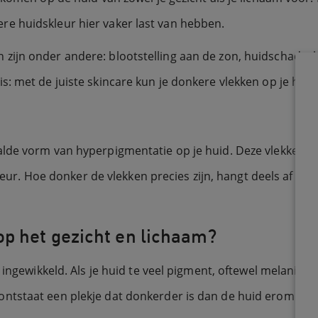
e huidskleur hier vaker last van hebben.
zijn onder andere: blootstelling aan de zon, huidschade,
: met de juiste skincare kun je donkere vlekken op je hui
lde vorm van hyperpigmentatie op je huid. Deze vlekken ku
kleur. Hoe donker de vlekken precies zijn, hangt deels af v
p het gezicht en lichaam?
 ingewikkeld. Als je huid te veel pigment, oftewel melanine
tstaat een plekje dat donkerder is dan de huid eromheen, o