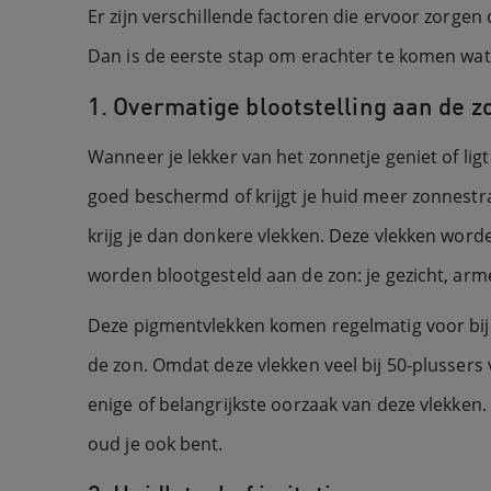
Er zijn verschillende factoren die ervoor zorgen
Dan is de eerste stap om erachter te komen wat
1. Overmatige blootstelling aan de z
Wanneer je lekker van het zonnetje geniet of lig
goed beschermd of krijgt je huid meer zonnestral
krijg je dan donkere vlekken. Deze vlekken word
worden blootgesteld aan de zon: je gezicht, ar
Deze pigmentvlekken komen regelmatig voor bij 
de zon. Omdat deze vlekken veel bij 50-plussers
enige of belangrijkste oorzaak van deze vlekken.
oud je ook bent.