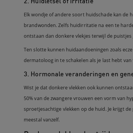
2. Huidletsel of irritatie
Elk wondje of andere soort huidschade kan de h
brandwonden. Zelfs huidirritatie na een te hard
ontstaan dan donkere vlekjes terwijl de puistjes
Ten slotte kunnen huidaandoeningen zoals eczee
dermatoloog in te schakelen als je last hebt v
3. Hormonale veranderingen en gene
Wist je dat donkere vlekken ook kunnen ontsta
50% van de zwangere vrouwen een vorm van hyp
sproetjesachtige vlekken op de huid. Je krijgt 
meestal vanzelf.