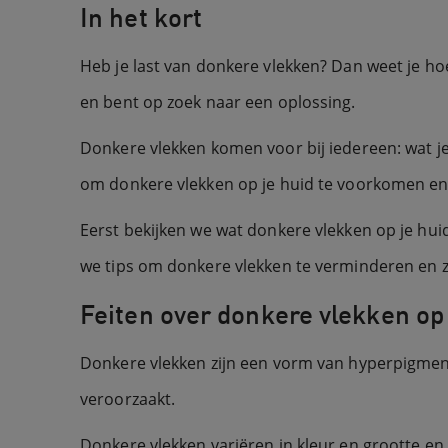
In het kort
Heb je last van donkere vlekken? Dan weet je ho
en bent op zoek naar een oplossing.
Donkere vlekken komen voor bij iedereen: wat je l
om donkere vlekken op je huid te voorkomen en 
Eerst bekijken we wat donkere vlekken op je huid
we tips om donkere vlekken te verminderen en ze
Feiten over donkere vlekken op 
Donkere vlekken zijn een vorm van hyperpigmenta
veroorzaakt.
Donkere vlekken variëren in kleur en grootte en