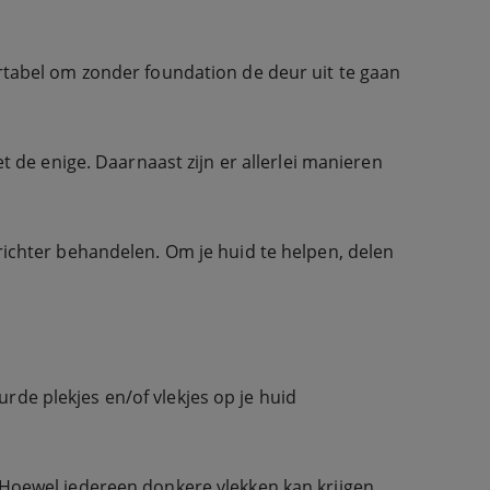
ortabel om zonder foundation de deur uit te gaan
et de enige. Daarnaast zijn er allerlei manieren
erichter behandelen. Om je huid te helpen, delen
rde plekjes en/of vlekjes op je huid
 Hoewel iedereen donkere vlekken kan krijgen,