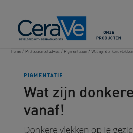
Main Navigation
ONZE
PRODUCTEN
Home
/
Professioneel advies
/
Pigmentation
/
Wat zijn donkere vlekken
PIGMENTATIE
Wat zijn donkere
vanaf!
Donkere vlekken op je gezich