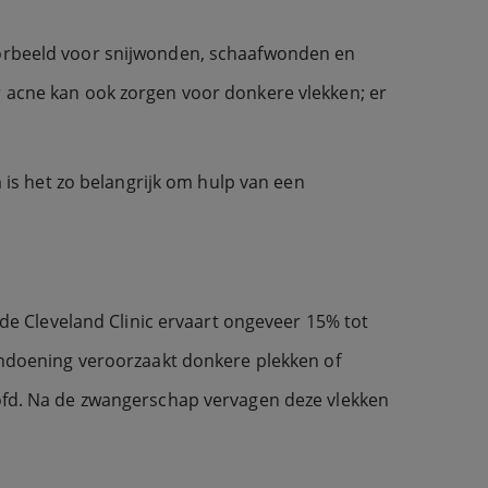
voorbeeld voor snijwonden, schaafwonden en
r acne kan ook zorgen voor donkere vlekken; er
s het zo belangrijk om hulp van een
e Cleveland Clinic ervaart ongeveer 15% tot
doening veroorzaakt donkere plekken of
oofd. Na de zwangerschap vervagen deze vlekken