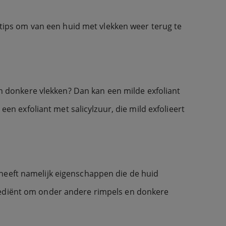
e tips om van een huid met vlekken weer terug te
van donkere vlekken? Dan kan een milde exfoliant
een exfoliant met salicylzuur, die mild exfolieert
 heeft namelijk eigenschappen die de huid
grediënt om onder andere rimpels en donkere