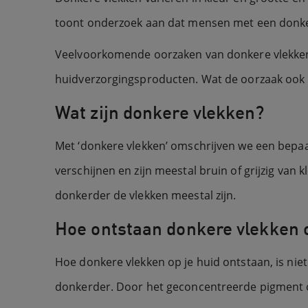
toont onderzoek aan dat mensen met een donker
Veelvoorkomende oorzaken van donkere vlekken 
huidverzorgingsproducten. Wat de oorzaak ook is
Wat zijn donkere vlekken?
Met ‘donkere vlekken’ omschrijven we een bepaa
verschijnen en zijn meestal bruin of grijzig van 
donkerder de vlekken meestal zijn.
Hoe ontstaan donkere vlekken o
Hoe donkere vlekken op je huid ontstaan, is niet
donkerder. Door het geconcentreerde pigment on