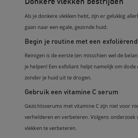
Donkere vlekken bestrijden
Als je donkere vlekken hebt, zijn er gelukkig al
gaan naar een egale, gezonde huid.
Begin je routine met een exfoliërend
Reinigen is de eerste (en misschien wel de belan
je helpen! Een exfoliant helpt namelijk om dode c
zonder je huid uit te drogen.
Gebruik een vitamine C serum
Gezichtsserums met vitamine C zijn niet voor n
verhelderen en verbeteren. Volgens onderzoek v
vlekken te verbeteren.