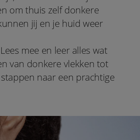
en om thuis zelf donkere
kunnen jij en je huid weer
 Lees mee en leer alles wat
en van donkere vlekken tot
 stappen naar een prachtige