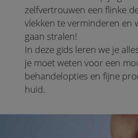
zelfvertrouwen een flinke d
vlekken te verminderen en w
gaan stralen!
In deze gids leren we je all
je moet weten voor een moo
behandelopties en fijne pro
huid.