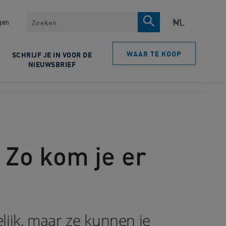
Zoeken
gen
WAAR TE KOOP
SCHRIJF JE IN VOOR DE
NIEUWSBRIEF
 Zo kom je er
elijk, maar ze kunnen je