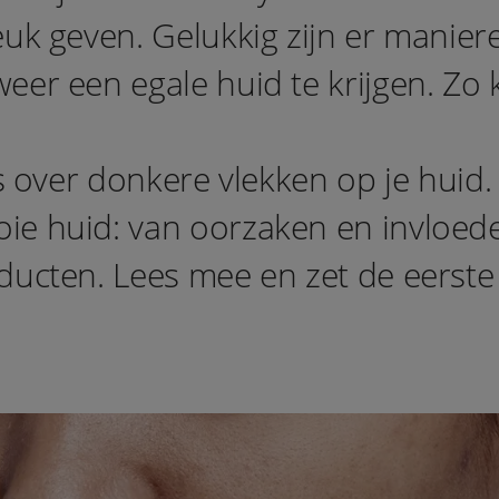
euk geven. Gelukkig zijn er manier
eer een egale huid te krijgen. Zo 
es over donkere vlekken op je huid.
ie huid: van oorzaken en invloed
ducten. Lees mee en zet de eerste