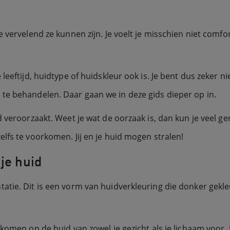
e vervelend ze kunnen zijn. Je voelt je misschien niet comf
eeftijd, huidtype of huidskleur ook is. Je bent dus zeker ni
te behandelen. Daar gaan we in deze gids dieper op in.
 veroorzaakt. Weet je wat de oorzaak is, dan kun je veel g
lfs te voorkomen. Jij en je huid mogen stralen!
je huid
tie. Dit is een vorm van huidverkleuring die donker gekleu
 komen op de huid van zowel je gezicht als je lichaam voor.