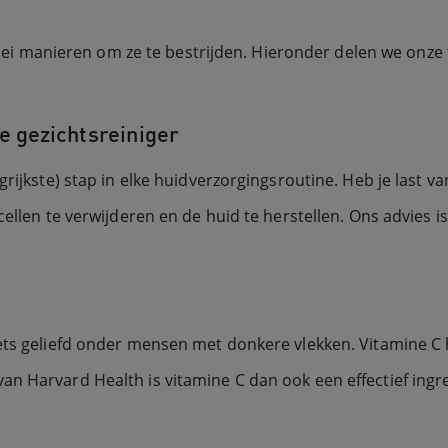
lerlei manieren om ze te bestrijden. Hieronder delen we onz
e gezichtsreiniger
grijkste) stap in elke huidverzorgingsroutine. Heb je last 
ellen te verwijderen en de huid te herstellen. Ons advies is 
iets geliefd onder mensen met donkere vlekken. Vitamine C
an Harvard Health is vitamine C dan ook een effectief in