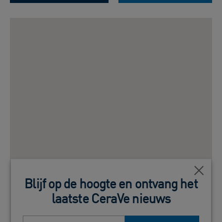
Close
Blijf op de hoogte en ontvang het
laatste CeraVe nieuws
E-mail