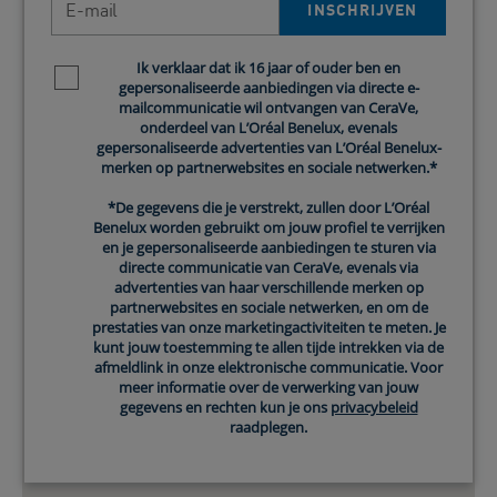
INSCHRIJVEN
Ik verklaar dat ik 16 jaar of ouder ben en
Newsletter policy
gepersonaliseerde aanbiedingen via directe e-
mailcommunicatie wil ontvangen van CeraVe,
onderdeel van L’Oréal Benelux, evenals
gepersonaliseerde advertenties van L’Oréal Benelux-
merken op partnerwebsites en sociale netwerken.*
*De gegevens die je verstrekt, zullen door L’Oréal
Benelux worden gebruikt om jouw profiel te verrijken
en je gepersonaliseerde aanbiedingen te sturen via
directe communicatie van CeraVe, evenals via
advertenties van haar verschillende merken op
partnerwebsites en sociale netwerken, en om de
prestaties van onze marketingactiviteiten te meten. Je
kunt jouw toestemming te allen tijde intrekken via de
afmeldlink in onze elektronische communicatie. Voor
meer informatie over de verwerking van jouw
gegevens en rechten kun je ons
privacybeleid
raadplegen.