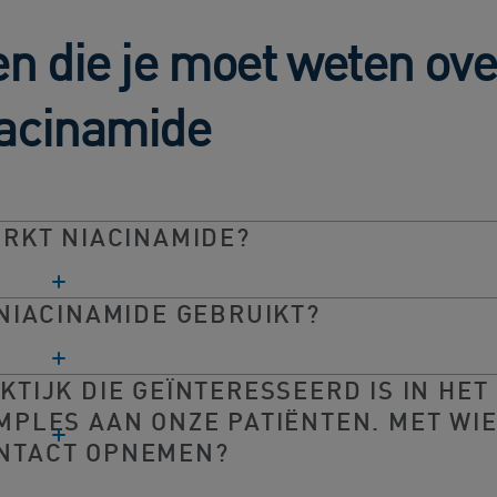
en die je moet weten ove
acinamide
RKT NIACINAMIDE?
NIACINAMIDE GEBRUIKT?
KTIJK DIE GEÏNTERESSEERD IS IN HET
PLES AAN ONZE PATIËNTEN. MET WI
ONTACT OPNEMEN?