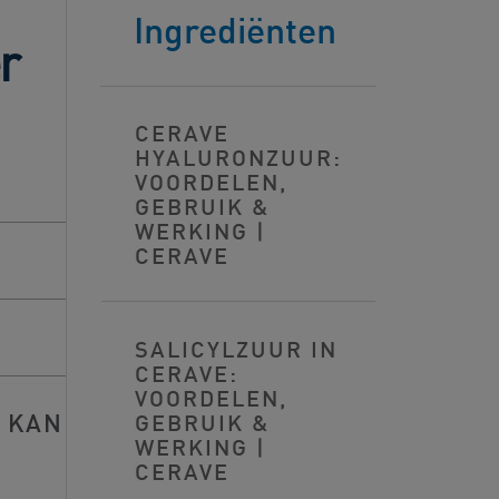
Ingrediënten
r
CERAVE
HYALURONZUUR:
VOORDELEN,
GEBRUIK &
WERKING |
CERAVE
SALICYLZUUR IN
CERAVE:
VOORDELEN,
E KAN
GEBRUIK &
WERKING |
CERAVE