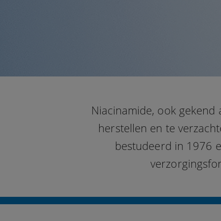
Niacinamide, ook gekend a
herstellen en te verzach
bestudeerd in 1976 e
verzorgingsfo