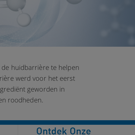
 de huidbarrière te helpen
rière werd voor het eerst
ngrediënt geworden in
 en roodheden.
Ontdek Onze