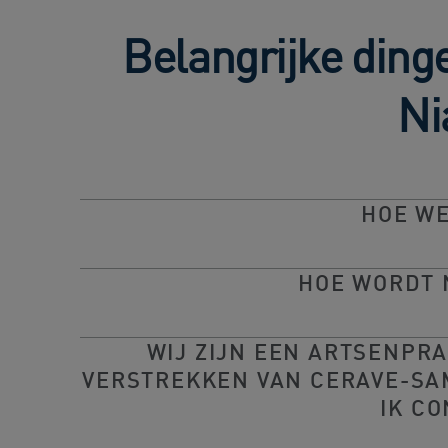
Belangrijke ding
Ni
HOE WE
HOE WORDT 
WIJ ZIJN EEN ARTSENPRA
VERSTREKKEN VAN CERAVE-SAM
IK C