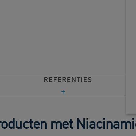
REFERENTIES
roducten met Niacinami