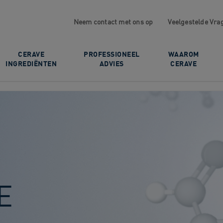
Neem contact met ons op
Veelgestelde Vra
CERAVE
PROFESSIONEEL
WAAROM
INGREDIËNTEN
ADVIES
CERAVE
E