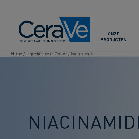
Main Navigation
ONZE
PRODUCTEN
Home
/
Ingrediënten in CeraVe
/
Niacinamide
NIACINAMID