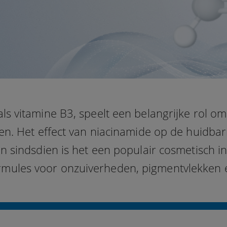
ls vitamine B3, speelt een belangrijke rol om
ten. Het effect van niacinamide op de huidbar
n sindsdien is het een populair cosmetisch i
rmules voor onzuiverheden, pigmentvlekken