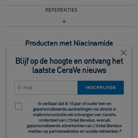
REFERENTIES
Producten met Niacinamide
Close
Blijf op de hoogte en ontvang het
laatste CeraVe nieuws
E-mail
INSCHRIJVEN
Ik verklaar dat ik 16 jaar of ouder ben en
Newsletter policy
gepersonaliseerde aanbiedingen via directe e-
mailcommunicatie wil ontvangen van CeraVe,
onderdeel van L’Oréal Benelux, evenals
gepersonaliseerde advertenties van L’Oréal Benelux-
merken op partnerwebsites en sociale netwerken.*